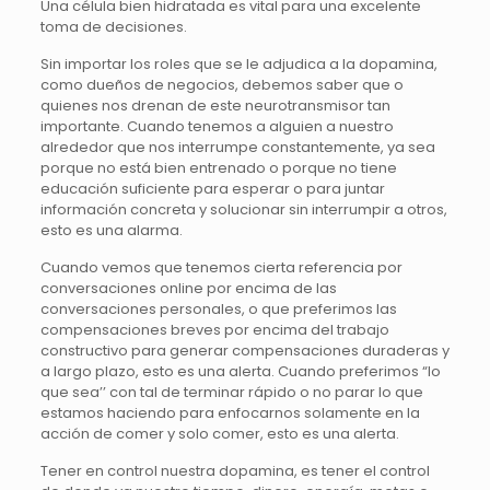
Una célula bien hidratada es vital para una excelente
toma de decisiones.
Sin importar los roles que se le adjudica a la dopamina,
como dueños de negocios, debemos saber que o
quienes nos drenan de este neurotransmisor tan
importante. Cuando tenemos a alguien a nuestro
alrededor que nos interrumpe constantemente, ya sea
porque no está bien entrenado o porque no tiene
educación suficiente para esperar o para juntar
información concreta y solucionar sin interrumpir a otros,
esto es una alarma.
Cuando vemos que tenemos cierta referencia por
conversaciones online por encima de las
conversaciones personales, o que preferimos las
compensaciones breves por encima del trabajo
constructivo para generar compensaciones duraderas y
a largo plazo, esto es una alerta. Cuando preferimos “lo
que sea’’ con tal de terminar rápido o no parar lo que
estamos haciendo para enfocarnos solamente en la
acción de comer y solo comer, esto es una alerta.
Tener en control nuestra dopamina, es tener el control