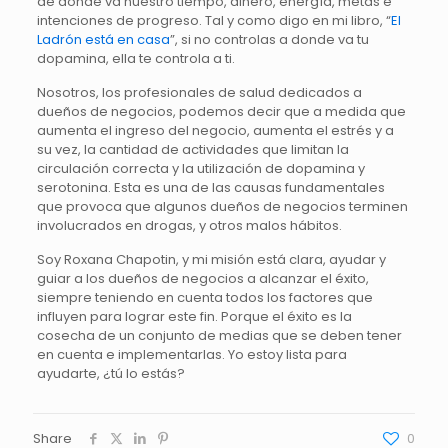
de donde va nuestro tiempo, dinero, energía, metas e
intenciones de progreso. Tal y como digo en mi libro, “
El
Ladrón está en casa
”, si no controlas a donde va tu
dopamina, ella te controla a ti.
Nosotros, los profesionales de salud dedicados a
dueños de negocios, podemos decir que a medida que
aumenta el ingreso del negocio, aumenta el estrés y a
su vez, la cantidad de actividades que limitan la
circulación correcta y la utilización de dopamina y
serotonina. Esta es una de las causas fundamentales
que provoca que algunos dueños de negocios terminen
involucrados en drogas, y otros malos hábitos.
Soy Roxana Chapotin, y mi misión está clara, ayudar y
guiar a los dueños de negocios a alcanzar el éxito,
siempre teniendo en cuenta todos los factores que
influyen para lograr este fin. Porque el éxito es la
cosecha de un conjunto de medias que se deben tener
en cuenta e implementarlas. Yo estoy lista para
ayudarte, ¿tú lo estás?
Share
0