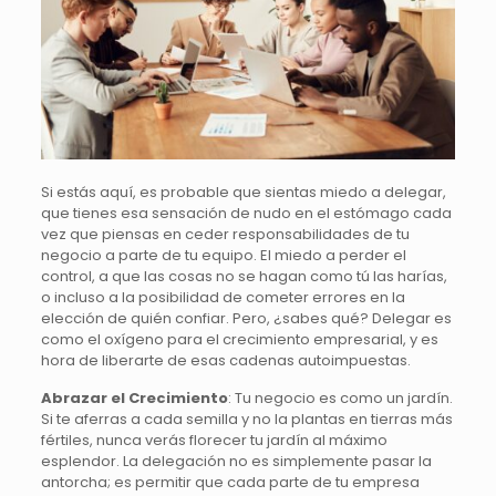
Si estás aquí, es probable que sientas miedo a delegar,
que tienes esa sensación de nudo en el estómago cada
vez que piensas en ceder responsabilidades de tu
negocio a parte de tu equipo. El miedo a perder el
control, a que las cosas no se hagan como tú las harías,
o incluso a la posibilidad de cometer errores en la
elección de quién confiar. Pero, ¿sabes qué? Delegar es
como el oxígeno para el crecimiento empresarial, y es
hora de liberarte de esas cadenas autoimpuestas.
Abrazar el Crecimiento
:
Tu negocio es como un jardín.
Si te aferras a cada semilla y no la plantas en tierras más
fértiles, nunca verás florecer tu jardín al máximo
esplendor. La delegación no es simplemente pasar la
antorcha; es permitir que cada parte de tu empresa