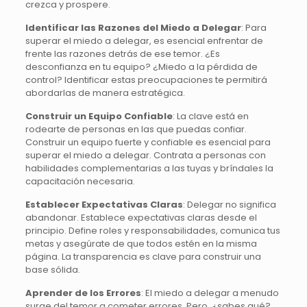
crezca y prospere.
Identificar las Razones del Miedo a Delegar
:
Para
superar el miedo a delegar, es esencial enfrentar de
frente las razones detrás de ese temor. ¿Es
desconfianza en tu equipo? ¿Miedo a la pérdida de
control? Identificar estas preocupaciones te permitirá
abordarlas de manera estratégica.
Construir un Equipo Confiable
:
La clave está en
rodearte de personas en las que puedas confiar.
Construir un equipo fuerte y confiable es esencial para
superar el miedo a delegar. Contrata a personas con
habilidades complementarias a las tuyas y bríndales la
capacitación necesaria.
Establecer Expectativas Claras
:
Delegar no significa
abandonar. Establece expectativas claras desde el
principio. Define roles y responsabilidades, comunica tus
metas y asegúrate de que todos estén en la misma
página. La transparencia es clave para construir una
base sólida.
Aprender de los Errores
:
El miedo a delegar a menudo
surge del temor a cometer errores. Pero, ¿sabes qué?