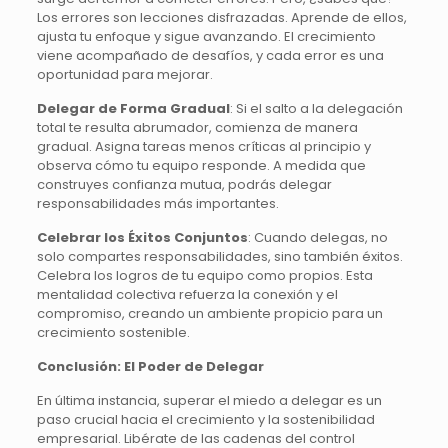
Los errores son lecciones disfrazadas. Aprende de ellos,
ajusta tu enfoque y sigue avanzando. El crecimiento
viene acompañado de desafíos, y cada error es una
oportunidad para mejorar.
Delegar de Forma Gradual
:
Si el salto a la delegación
total te resulta abrumador, comienza de manera
gradual. Asigna tareas menos críticas al principio y
observa cómo tu equipo responde. A medida que
construyes confianza mutua, podrás delegar
responsabilidades más importantes.
Celebrar los Éxitos Conjuntos
:
Cuando delegas, no
solo compartes responsabilidades, sino también éxitos.
Celebra los logros de tu equipo como propios. Esta
mentalidad colectiva refuerza la conexión y el
compromiso, creando un ambiente propicio para un
crecimiento sostenible.
Conclusión: El Poder de Delegar
En última instancia, superar el miedo a delegar es un
paso crucial hacia el crecimiento y la sostenibilidad
empresarial. Libérate de las cadenas del control