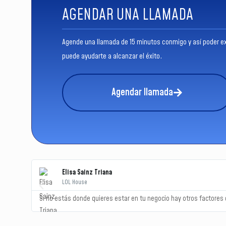
AGENDAR UNA LLAMADA
Agende una llamada de 15 minutos conmigo y así poder exp
puede ayudarte a alcanzar el éxito.
Agendar llamada
Elisa Sainz Triana
LOL House
Si no estás donde quieres estar en tu negocio hay otros factores 