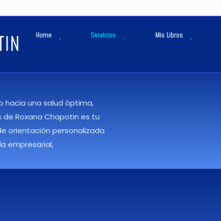
Home
Servicios
Mis Libros
TIN
o hacia una salud óptima,
s de Roxana Chapotin es tu
de orientación personalizada
da empresarial,