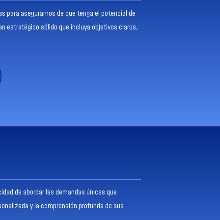
as para asegurarnos de que tenga el potencial de
an estratégico sólido que incluya objetivos claros,
pacidad de abordar las demandas únicas que
rsonalizada y la comprensión profunda de sus