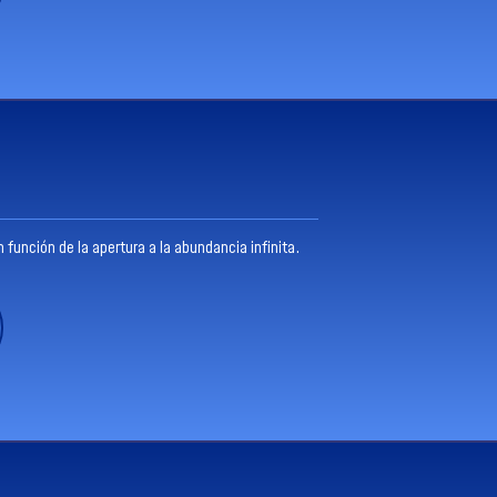
función de la apertura a la abundancia infinita.