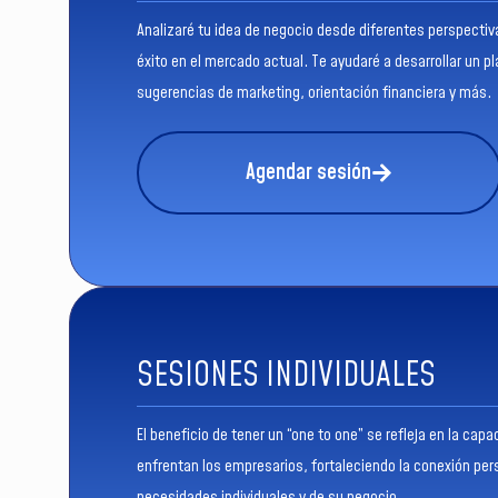
Analizaré tu idea de negocio desde diferentes perspectiv
éxito en el mercado actual. Te ayudaré a desarrollar un pl
sugerencias de marketing, orientación financiera y más.
Agendar sesión
SESIONES INDIVIDUALES
El beneficio de tener un “one to one” se refleja en la ca
enfrentan los empresarios, fortaleciendo la conexión pe
necesidades individuales y de su negocio.