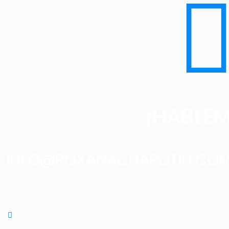
¡HABLE
INFO@ROXANACHAPOTIN.CO