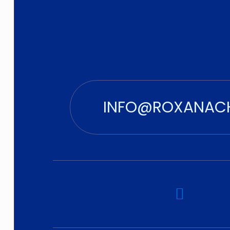
INFO@ROXANAC