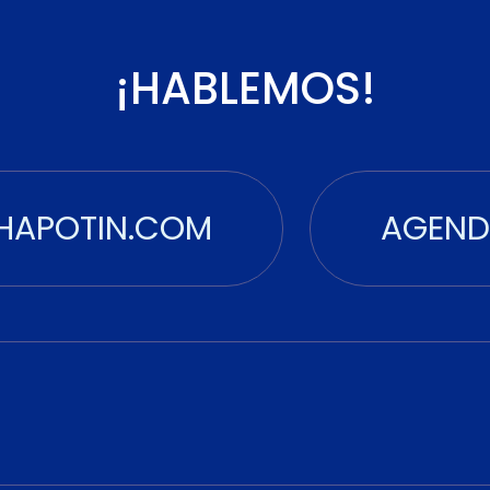
¡HABLEMOS!
HAPOTIN.COM
AGEND