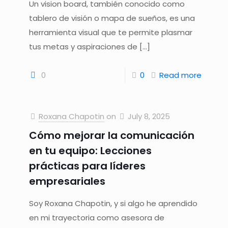
Un vision board, también conocido como
tablero de visión o mapa de sueños, es una
herramienta visual que te permite plasmar
tus metas y aspiraciones de
[…]
0
0
Read more
Roxana Chapotin
on
July 8, 2025
Cómo mejorar la comunicación
en tu equipo: Lecciones
prácticas para líderes
empresariales
Soy Roxana Chapotin, y si algo he aprendido
en mi trayectoria como asesora de