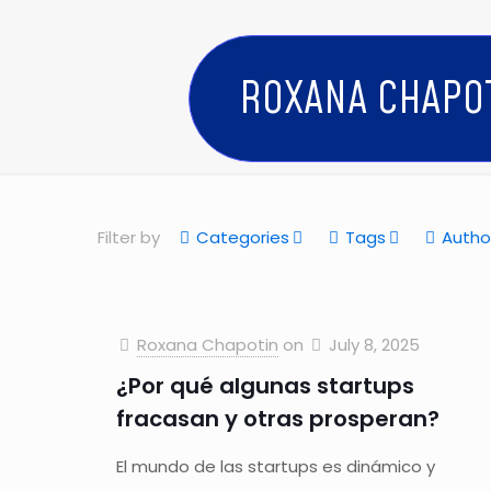
ROXANA CHAPO
Filter by
Categories
Tags
Autho
Roxana Chapotin
on
July 8, 2025
¿Por qué algunas startups
fracasan y otras prosperan?
El mundo de las startups es dinámico y