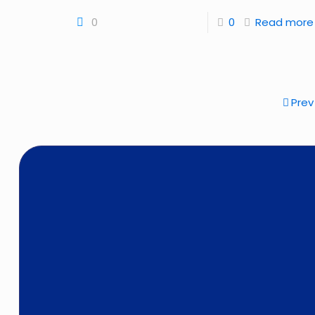
0
0
Read more
Prev