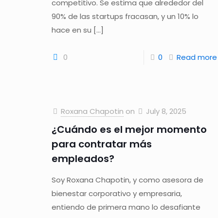
competitivo. Se estima que alrededor del
90% de las startups fracasan, y un 10% lo
hace en su
[…]
0
0
Read more
Roxana Chapotin
on
July 8, 2025
¿Cuándo es el mejor momento
para contratar más
empleados?
Soy Roxana Chapotin, y como asesora de
bienestar corporativo y empresaria,
entiendo de primera mano lo desafiante