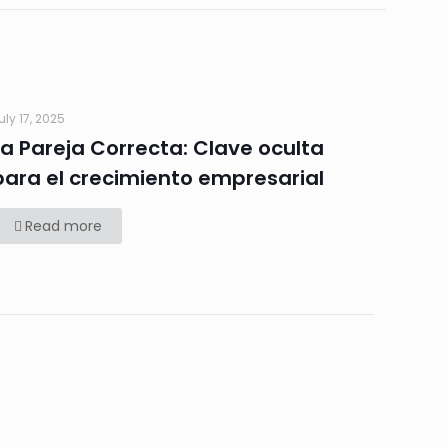
uly 17, 2025
La Pareja Correcta: Clave oculta
para el crecimiento empresarial
Read more