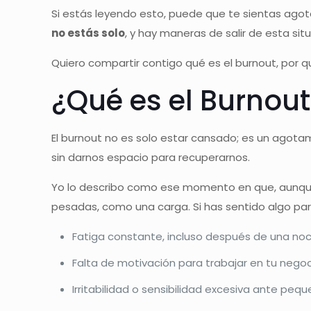
Si estás leyendo esto, puede que te sientas agot
no estás solo
, y hay maneras de salir de esta sit
Quiero compartir contigo qué es el burnout, por
¿Qué es el Burnou
El burnout no es solo estar cansado; es un agota
sin darnos espacio para recuperarnos.
Yo lo describo como ese momento en que, aunque 
pesadas, como una carga. Si has sentido algo pa
Fatiga constante, incluso después de una no
Falta de motivación para trabajar en tu negoc
Irritabilidad o sensibilidad excesiva ante pe