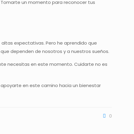
o. Tomarte un momento para reconocer tus
as altas expectativas. Pero he aprendido que
 que dependen de nosotros y a nuestros sueños.
mente necesitas en este momento. Cuidarte no es
ra apoyarte en este camino hacia un bienestar
0