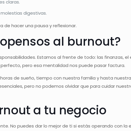
es claras.
molestias digestivas.
a de hacer una pausa y reflexionar.
opensos al burnout?
abilidades. Estamos al frente de todo: las finanzas, el equ
erfecto, pero esa mentalidad nos puede pasar factura.
 horas de sueño, tiempo con nuestra familia y hasta nues
 esenciales, pero no podemos olvidar que para cuidar nuest
rnout a tu negocio
te. No puedes dar lo mejor de ti si estás operando con la e