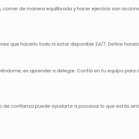
n, comer de manera equilibrada y hacer ejercicio son accio
es que hacerlo todo ni estar disponible 24/7. Define horari
uyéndome, es aprender a delegar. Confía en tu equipo para q
o de confianza puede ayudarte a procesar lo que estás sint