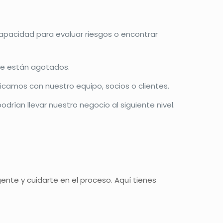
capacidad para evaluar riesgos o encontrar
nte están agotados.
amos con nuestro equipo, socios o clientes.
ían llevar nuestro negocio al siguiente nivel.
ente y cuidarte en el proceso. Aquí tienes