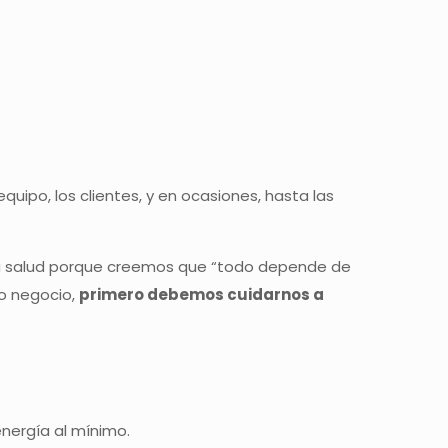
ipo, los clientes, y en ocasiones, hasta las
tra salud porque creemos que “todo depende de
ro negocio,
primero debemos cuidarnos a
nergía al mínimo.