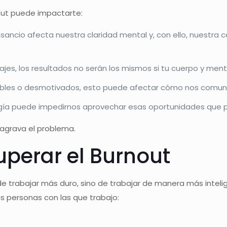
out puede impactarte:
nsancio afecta nuestra claridad mental y, con ello, nuestra 
jes, los resultados no serán los mismos si tu cuerpo y me
bles o desmotivados, esto puede afectar cómo nos comunic
gía puede impedirnos aprovechar esas oportunidades que podr
 agrava el problema.
uperar el Burnout
e trabajar más duro, sino de trabajar de manera más intelig
s personas con las que trabajo: