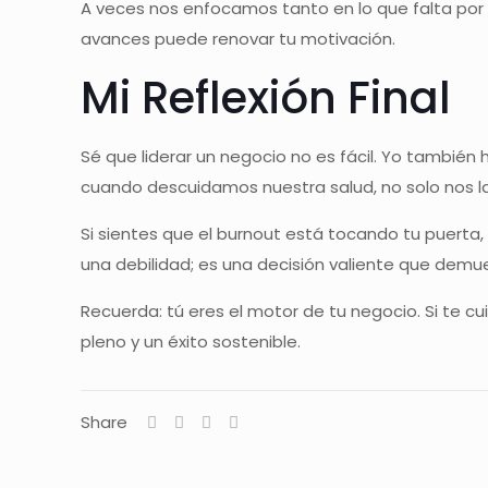
A veces nos enfocamos tanto en lo que falta po
avances puede renovar tu motivación.
Mi Reflexión Final
Sé que liderar un negocio no es fácil. Yo también 
cuando descuidamos nuestra salud, no solo nos 
Si sientes que el burnout está tocando tu puerta
una debilidad; es una decisión valiente que demue
Recuerda: tú eres el motor de tu negocio. Si te c
pleno y un éxito sostenible.
Share