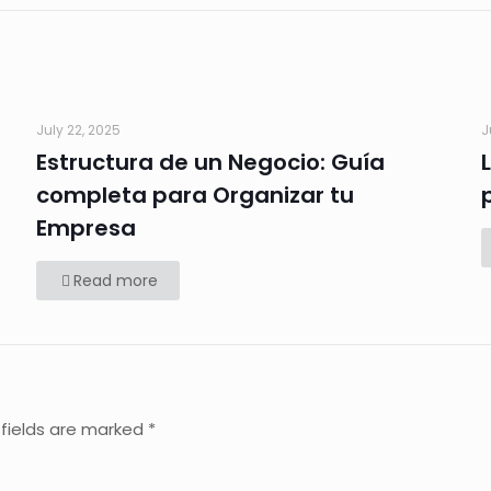
July 22, 2025
J
Estructura de un Negocio: Guía
completa para Organizar tu
Empresa
Read more
 fields are marked
*