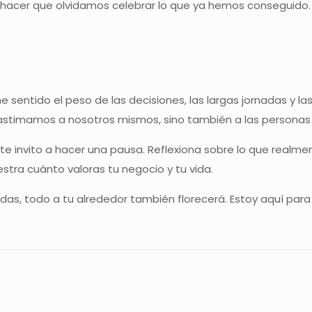
r hacer que olvidamos celebrar lo que ya hemos conseguid
he sentido el peso de las decisiones, las largas jornadas y l
lastimamos a nosotros mismos, sino también a las personas
, te invito a hacer una pausa. Reflexiona sobre lo que real
stra cuánto valoras tu negocio y tu vida.
uidas, todo a tu alrededor también florecerá. Estoy aquí pa