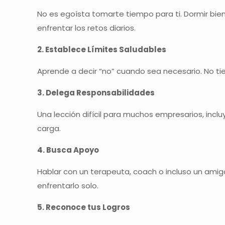
No es egoísta tomarte tiempo para ti. Dormir bie
enfrentar los retos diarios.
2. Establece Límites Saludables
Aprende a decir “no” cuando sea necesario. No tien
3. Delega Responsabilidades
Una lección difícil para muchos empresarios, incl
carga.
4. Busca Apoyo
Hablar con un terapeuta, coach o incluso un amig
enfrentarlo solo.
5. Reconoce tus Logros