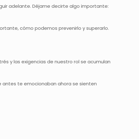
guir adelante. Déjame decirte algo importante:
ortante, cómo podemos prevenirlo y superarlo.
rés y las exigencias de nuestro rol se acumulan
ue antes te emocionaban ahora se sienten