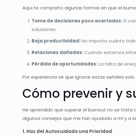
Aquí te comparto algunas formas en que el burn
Toma de decisiones poco acertadas:
El ca
soluciones.
Baja productividad:
No importa cuánto traba
Relaciones dañadas:
Cuando estamos irrita
Pérdida de oportunidades:
La falta de ener
Por experiencia sé que ignorar estas señales solo
Cómo prevenir y s
He aprendido que superar el burnout no se trata d
algunos consejos que me han ayudado a mí y a la
1. Haz del Autocuidado una Prioridad