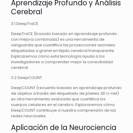
Aprendizaje Profundo y Análisis
Cerebral
3.1 DeepTraCE:
DeepTraCE (trazado basado en aprendizaje profundo
con mejora combinada) es una herramienta de
vanguardia que cuantifica las proyecciones axonales
etiquetadas a granel en tejido cerebral transparente.
Explicaremos cómo esta tecnología ayuda a los
investigadores a comprender mejor la conectividad
cerebral.
3.2 DeepCOUNT:
DeepCOUNT (recuento basado en aprendizaje profundo
de objetos a través del etiquetado de píxeles 3D U-net)
es otra herramienta avanzada que cuantifica los
cuerpos celulares en el cerebro. Exploraremos cómo
DeepCOUNT contribuye a nuestra comprensión de las
redes neuronales.
Aplicación de la Neurociencia