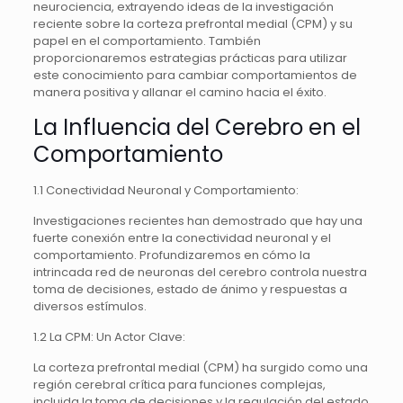
neurociencia, extrayendo ideas de la investigación
reciente sobre la corteza prefrontal medial (CPM) y su
papel en el comportamiento. También
proporcionaremos estrategias prácticas para utilizar
este conocimiento para cambiar comportamientos de
manera positiva y allanar el camino hacia el éxito.
La Influencia del Cerebro en el
Comportamiento
1.1 Conectividad Neuronal y Comportamiento:
Investigaciones recientes han demostrado que hay una
fuerte conexión entre la conectividad neuronal y el
comportamiento. Profundizaremos en cómo la
intrincada red de neuronas del cerebro controla nuestra
toma de decisiones, estado de ánimo y respuestas a
diversos estímulos.
1.2 La CPM: Un Actor Clave:
La corteza prefrontal medial (CPM) ha surgido como una
región cerebral crítica para funciones complejas,
incluida la toma de decisiones y la regulación del estado