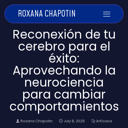
ROXANA CHAPOTIN
Reconexión de tu
cerebro para el
éxito:
Aprovechando la
neurociencia
para cambiar
comportamientos
Roxana Chapotin
July 8, 2025
Artículos